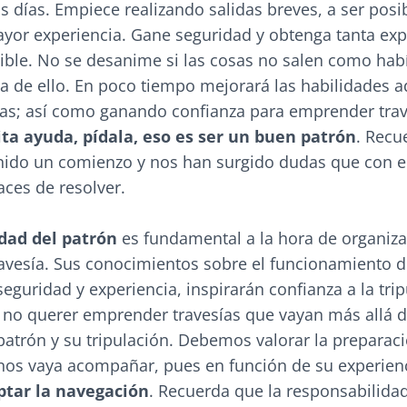
os días. Empiece realizando salidas breves, a ser posi
yor experiencia. Gane seguridad y obtenga tanta exp
ible. No se desanime si las cosas no salen como hab
a de ello. En poco tiempo mejorará las habilidades a
as; así como ganando confianza para emprender tra
ita ayuda, pídala, eso es ser un buen patrón
. Recu
ido un comienzo y nos han surgido dudas que con e
ces de resolver.
dad del patrón
es fundamental a la hora de organiza
ravesía. Sus conocimientos sobre el funcionamiento d
eguridad y experiencia, inspirarán confianza a la trip
no querer emprender travesías que vayan más allá de
patrón y su tripulación. Debemos valorar la preparaci
 nos vaya acompañar, pues en función de su experien
ptar la navegación
. Recuerda que la responsabilida