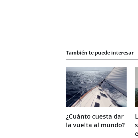
También te puede interesar
¿Cuánto cuesta dar
L
la vuelta al mundo?
s
e