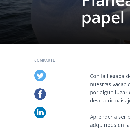
papel 
COMPARTE
Con la llegada 
nuestras vacaci
por algún lugar 
descubrir paisaj
Aprender a ser 
adquiridos en l