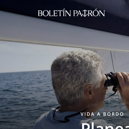
VIDA A BORDO
Planea