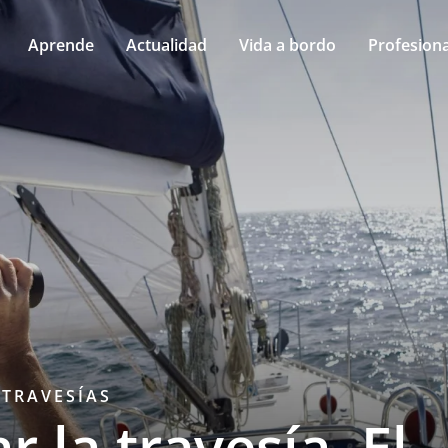
Aprende
Actualidad
Vida a bordo
Profesiona
TRAVESÍAS
r la travesía. El