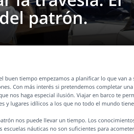
del patrón.
del buen tiempo empezamos a planificar lo que van a 
ones. Con más interés si pretendemos completar una 
que nos haga especial ilusión. Viajar en barco te per
es y lugares idílicos a los que no todo el mundo tiene
patrón nos puede llevar un tiempo. Los conocimiento
as escuelas náuticas no son suficientes para acomete