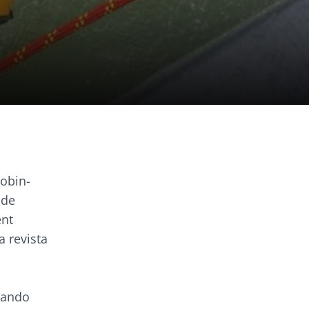
Robin-
 de
ent
a revista
tando