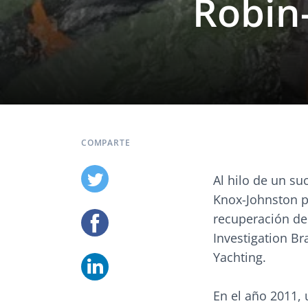
Robin
COMPARTE
Al hilo de un su
Knox-Johnston p
recuperación de
Investigation Br
Yachting.
En el año 2011,