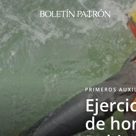
PRIMEROS AUXI
Ejerci
de hom