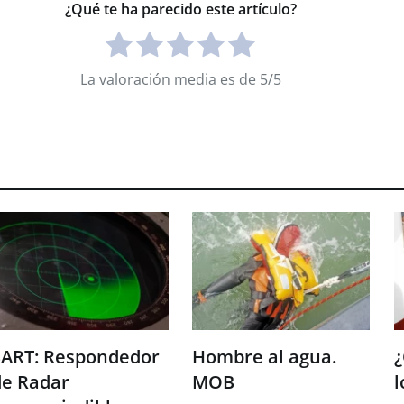
¿Qué te ha parecido este artículo?
La valoración media es de 5/5
SART: Respondedor
Hombre al agua.
¿
de Radar
MOB
l