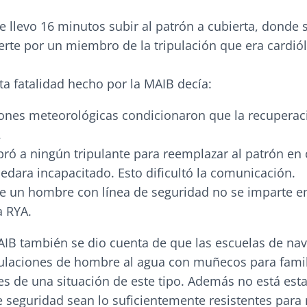
 le llevo 16 minutos subir al patrón a cubierta, donde 
rte por un miembro de la tripulación que era cardió
ta fatalidad hecho por la MAIB decía:
ones meteorológicas condicionaron que la recuperaci
.
ó a ningún tripulante para reemplazar al patrón en
edara incapacitado. Esto dificultó la comunicación.
de un hombre con línea de seguridad no se imparte e
a RYA.
MAIB también se dio cuenta de que las escuelas de na
ulaciones de hombre al agua con muñecos para famil
des de una situación de este tipo. Además no está es
e seguridad sean lo suficientemente resistentes para 