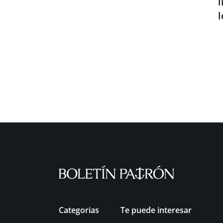
i
Categorias
Te puede interesar