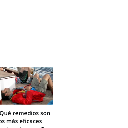
Qué remedios son
os más eficaces