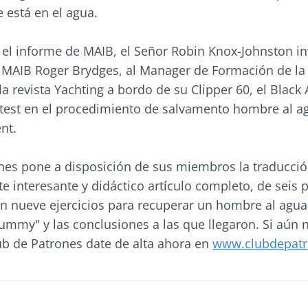
 está en el agua.
el informe de MAIB, el Señor Robin Knox-Johnston inv
l MAIB Roger Brydges, al Manager de Formación de la
 la revista Yachting a bordo de su Clipper 60, el Black
n test en el procedimiento de salvamento hombre al a
nt.
ones pone a disposición de sus miembros la traducció
te interesante y didáctico artículo completo, de seis 
an nueve ejercicios para recuperar un hombre al agua
mmy" y las conclusiones a las que llegaron. Si aún 
b de Patrones date de alta ahora en
www.clubdepat