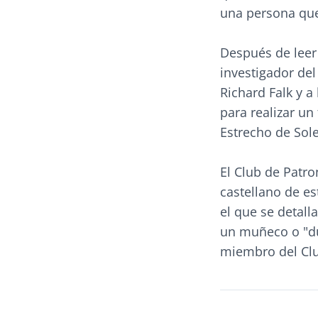
una persona que
Después de leer 
investigador de
Richard Falk y a
para realizar u
Estrecho de Sole
El Club de Patr
castellano de es
el que se detall
un muñeco o "du
miembro del Clu