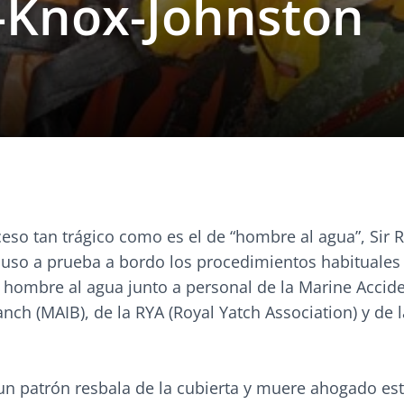
-Knox-Johnston
ceso tan trágico como es el de “hombre al agua”, Sir 
uso a prueba a bordo los procedimientos habituales
 hombre al agua junto a personal de la Marine Accid
anch (MAIB), de la RYA (Royal Yatch Association) y de l
 un patrón resbala de la cubierta y muere ahogado es