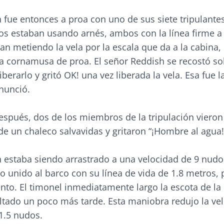
 fue entonces a proa con uno de sus siete tripulante
os estaban usando arnés, ambos con la línea firme a 
n metiendo la vela por la escala que da a la cabina, 
 cornamusa de proa. El señor Reddish se recostó so
berarlo y gritó OK! una vez liberada la vela. Esa fue l
nunció.
spués, dos de los miembros de la tripulación vieron 
e un chaleco salvavidas y gritaron “¡Hombre al agua!
h estaba siendo arrastrado a una velocidad de 9 nud
unido al barco con su línea de vida de 1.8 metros, p
nto. El timonel inmediatamente largo la escota de la
oltado un poco más tarde. Esta maniobra redujo la ve
1.5 nudos.