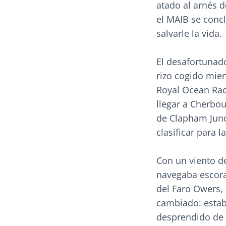
atado al arnés d
el MAIB se conc
salvarle la vida.
El desafortunad
rizo cogido mien
Royal Ocean Rac
llegar a Cherbou
de Clapham Junct
clasificar para l
Con un viento de
navegaba escorad
del Faro Owers,
cambiado: estab
desprendido de l