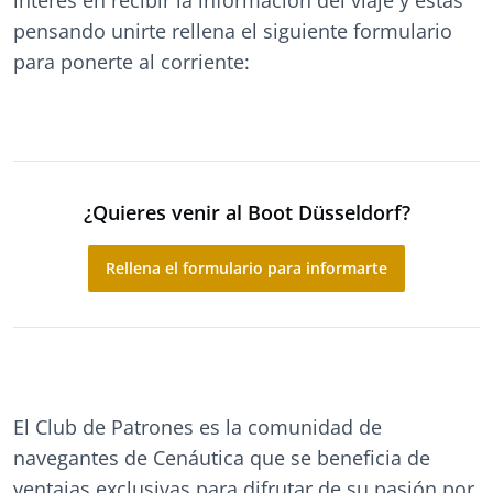
interés en recibir la información del viaje y estás
pensando unirte rellena el siguiente formulario
para ponerte al corriente:
¿Quieres venir al Boot Düsseldorf?
Rellena el formulario para informarte
El Club de Patrones es la comunidad de
navegantes de Cenáutica que se beneficia de
ventajas exclusivas para difrutar de su pasión por