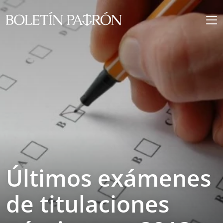
Últimos exámenes
de titulaciones