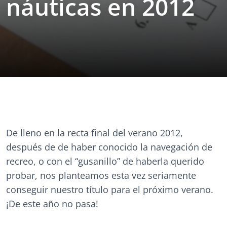
náuticas en 2012
De lleno en la recta final del verano 2012,
después de de haber conocido la navegación de
recreo, o con el “gusanillo” de haberla querido
probar, nos planteamos esta vez seriamente
conseguir nuestro título para el próximo verano.
¡De este año no pasa!