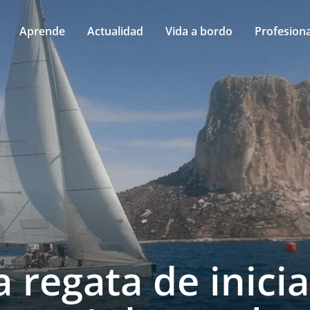
Aprende
Actualidad
Vida a bordo
Profesiona
 regata de inici