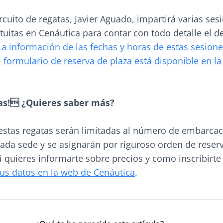
ircuito de regatas, Javier Aguado, impartirá varias ses
tuitas en Cenáutica para contar con todo detalle el d
La información de las fechas y horas de estas sesion
l formulario de reserva de plaza está disponible en l
das! ¿Quieres saber más?
 estas regatas serán limitadas al número de embarca
cada sede y se asignarán por riguroso orden de reser
Si quieres informarte sobre precios y como inscribirt
tus datos en la web de Cenáutica
.