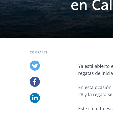
en Cal
COMPARTE
Ya está abierto e
regatas de inici
En esta ocasión
28 y la regata s
Este circuito e