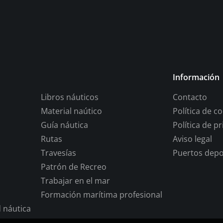
Información
Libros náuticos
Contacto
Material naútico
Política de c
Guía náutica
Política de p
Rutas
Aviso legal
Travesías
Puertos depo
Patrón de Recreo
Trabajar en el mar
Formación marítima profesional
 náutica