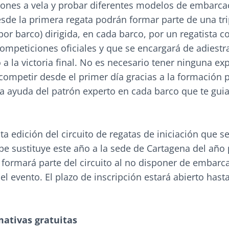
iones a vela y probar diferentes modelos de embarca
esde la primera regata podrán formar parte de una tr
por barco) dirigida, en cada barco, por un regatista c
ompeticiones oficiales y que se encargará de adiestr
o a la victoria final. No es necesario tener ninguna ex
competir desde el primer día gracias a la formación p
la ayuda del patrón experto en cada barco que te guia
ta edición del circuito de regatas de iniciación que se 
pe sustituye este año a la sede de Cartagena del año
 formará parte del circuito al no disponer de embarc
el evento. El plazo de inscripción estará abierto hasta
mativas gratuitas