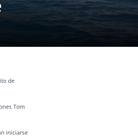
e
ito de
ciones Tom
n iniciarse