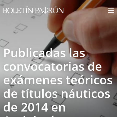
Publicadas las
convocatorias de
exámenes teóricos
de títulos náuticos
de 2014 en