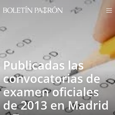
Publicadas las
convocatorias de
examen oficiales
de 2013 en Madrid