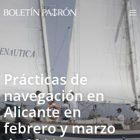
Prácticas de
navegación en
Alicante en
febrero y marzo