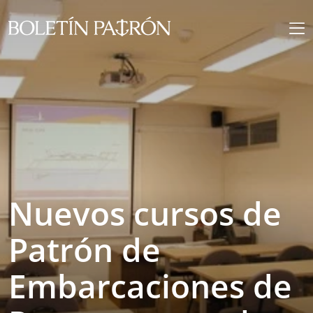
Nuevos cursos de
Patrón de
Embarcaciones de