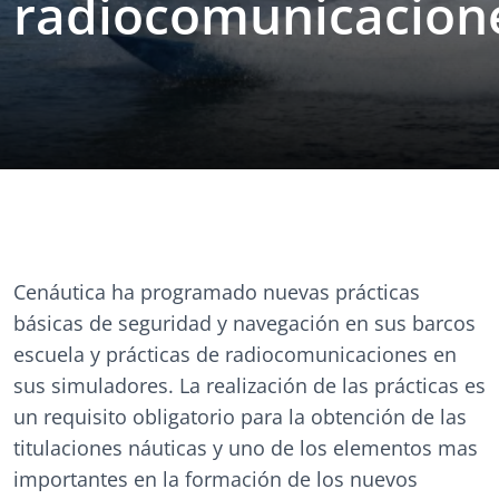
radiocomunicacion
Cenáutica ha programado nuevas prácticas
básicas de seguridad y navegación en sus barcos
escuela y prácticas de radiocomunicaciones en
sus simuladores. La realización de las prácticas es
un requisito obligatorio para la obtención de las
titulaciones náuticas y uno de los elementos mas
importantes en la formación de los nuevos