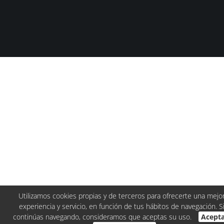
Utilizamos cookies propias y de terceros para ofrecerte una mejo
experiencia y servicio, en función de tus hábitos de navegación. S
continúas navegando, consideramos que aceptas su uso.
Acept