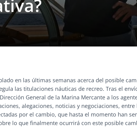
tiva?
lado en las últimas semanas acerca del posible cam
gula las titulaciones náuticas de recreo. Tras el enví
 Dirección General de la Marina Mercante a los agent
ciones, alegaciones, noticias y negociaciones, entre 
ectadas por el cambio, que hasta el momento han se
obre lo que finalmente ocurrirá con este posible cam