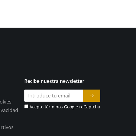
Recibe nuestra newsletter
ookies
Acepto términos Google reCaptcha
rivacidad
rtivos