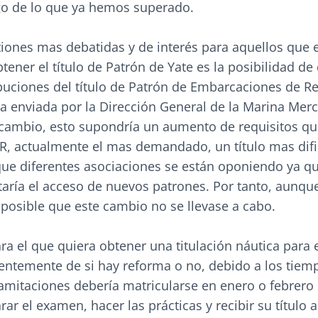
o de lo que ya hemos superado.
tiones mas debatidas y de interés para aquellos que 
ener el título de Patrón de Yate es la posibilidad de
buciones del título de Patrón de Embarcaciones de Re
ta enviada por la Dirección General de la Marina Mer
cambio, esto supondría un aumento de requisitos qu
E.R, actualmente el mas demandado, un título mas difi
 que diferentes asociaciones se están oponiendo ya q
ultaría el acceso de nuevos patrones. Por tanto, aunqu
posible que este cambio no se llevase a cabo.
ra el que quiera obtener una titulación náutica para 
entemente de si hay reforma o no, debido a los tiem
amitaciones debería matricularse en enero o febrero 
ar el examen, hacer las prácticas y recibir su título a