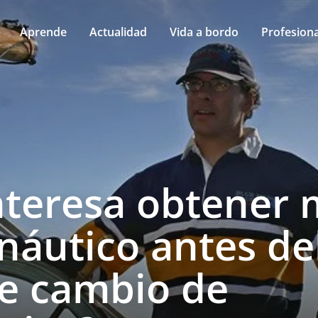
Aprende
Actualidad
Vida a bordo
Profesiona
nteresa obtener 
 náutico antes de
le cambio de