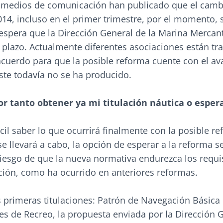
s medios de comunicación han publicado que el camb
14, incluso en el primer trimestre, por el momento, 
espera que la Dirección General de la Marina Mercant
 plazo. Actualmente diferentes asociaciones están tr
cuerdo para que la posible reforma cuente con el av
este todavía no se ha producido.
r tanto obtener ya mi titulación náutica o esper
cil saber lo que ocurrirá finalmente con la posible re
se llevará a cabo, la opción de esperar a la reforma s
riesgo de que la nueva normativa endurezca los requi
ación, como ha ocurrido en anteriores reformas.
s primeras titulaciones: Patrón de Navegación Básica
s de Recreo, la propuesta enviada por la Dirección 