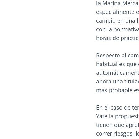
la Marina Merca
especialmente e
cambio en una hi
con la normativ
horas de práctic
Respecto al cam
habitual es que 
automáticamente
ahora una titula
mas probable es
En el caso de te
Yate la propues
tienen que aprob
correr riesgos, 