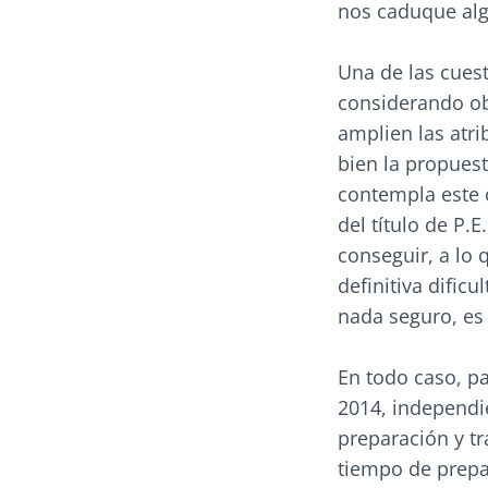
nos caduque alg
Una de las cues
considerando obt
amplien las atri
bien la propues
contempla este 
del título de P.
conseguir, a lo
definitiva dific
nada seguro, es 
En todo caso, pa
2014, independi
preparación y tr
tiempo de prepar