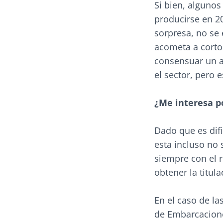
Si bien, alguno
producirse en 20
sorpresa, no se 
acometa a corto
consensuar un a
el sector, pero 
¿Me interesa po
Dado que es difi
esta incluso no 
siempre con el 
obtener la titul
En el caso de la
de Embarcacione