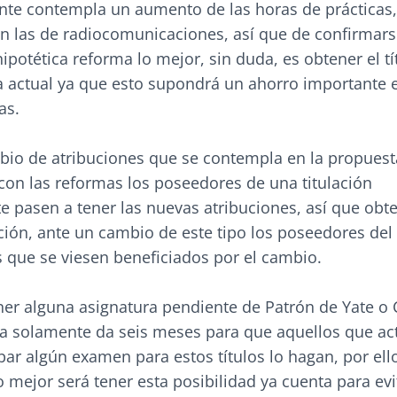
nte contempla un aumento de las horas de prácticas,
n las de radiocomunicaciones, así que de confirmars
potética reforma lo mejor, sin duda, es obtener el tí
a actual ya que esto supondrá un ahorro importante e
as.
bio de atribuciones que se contempla en la propuesta
con las reformas los poseedores de una titulación
 pasen a tener las nuevas atribuciones, así que obt
ción, ante un cambio de este tipo los poseedores del t
 que se viesen beneficiados por el cambio.
ner alguna asignatura pendiente de Patrón de Yate o 
ta solamente da seis meses para que aquellos que a
ar algún examen para estos títulos lo hagan, por ell
lo mejor será tener esta posibilidad ya cuenta para ev