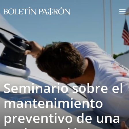
Seminario sobre el
mantenimiento
preventivo de una