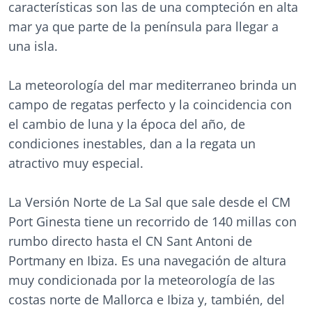
características son las de una compteción en alta
mar ya que parte de la península para llegar a
una isla.
La meteorología del mar mediterraneo brinda un
campo de regatas perfecto y la coincidencia con
el cambio de luna y la época del año, de
condiciones inestables, dan a la regata un
atractivo muy especial.
La Versión Norte de La Sal que sale desde el CM
Port Ginesta tiene un recorrido de 140 millas con
rumbo directo hasta el CN Sant Antoni de
Portmany en Ibiza. Es una navegación de altura
muy condicionada por la meteorología de las
costas norte de Mallorca e Ibiza y, también, del