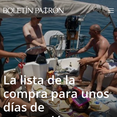
La lista de la
compra para unos
días de