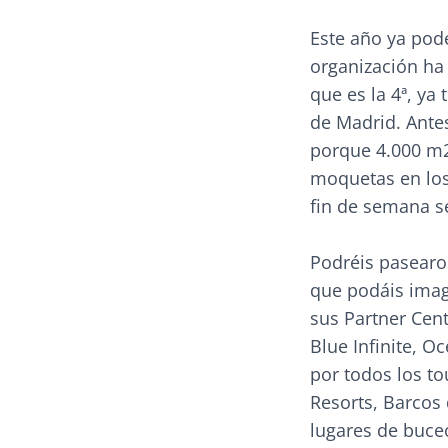
Este año ya pod
organización ha 
que es la 4ª, ya
de Madrid. Ante
porque 4.000 m2
moquetas en los 
fin de semana s
Podréis pasearo
que podáis imag
sus Partner Cen
Blue Infinite, O
por todos los t
Resorts, Barcos
lugares de buce