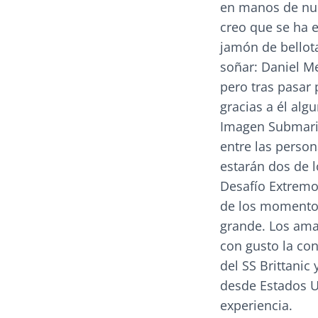
en manos de nue
creo que se ha 
jamón de bellota
soñar: Daniel M
pero tras pasar 
gracias a él alg
Imagen Submarin
entre las perso
estarán dos de l
Desafío Extremo
de los momentos
grande. Los ama
con gusto la con
del SS Brittanic
desde Estados U
experiencia.