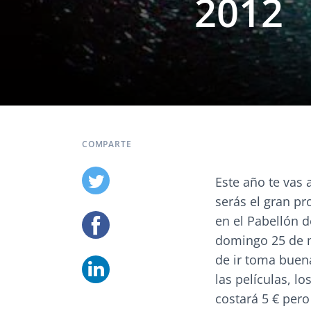
2012
COMPARTE
Este año te vas 
serás el gran pr
en el Pabellón d
domingo 25 de m
de ir toma buen
las películas, lo
costará 5 € pero 