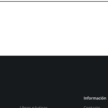
Información
Libros náuticos
Contacto