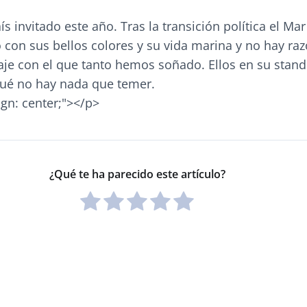
ís invitado este año. Tras la transición política el Ma
 con sus bellos colores y su vida marina y no hay ra
aje con el que tanto hemos soñado. Ellos en su stand
qué no hay nada que temer.
ign: center;">
</p>
¿Qué te ha parecido este artículo?