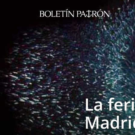
La fer
Madri