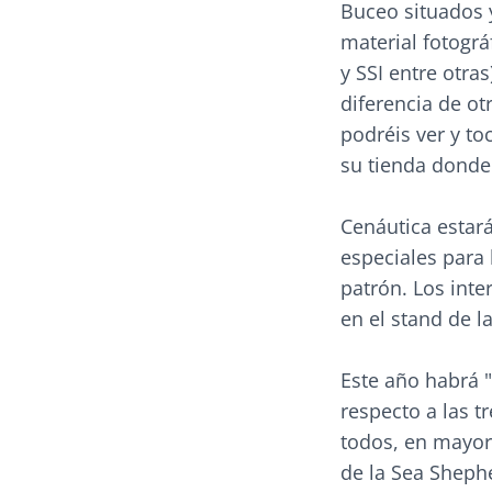
Buceo situados 
material fotográ
y SSI entre otra
diferencia de ot
podréis ver y to
su tienda donde
Cenáutica estar
especiales para 
patrón. Los inte
en el stand de l
Este año habrá 
respecto a las t
todos, en mayor
de la Sea Shephe