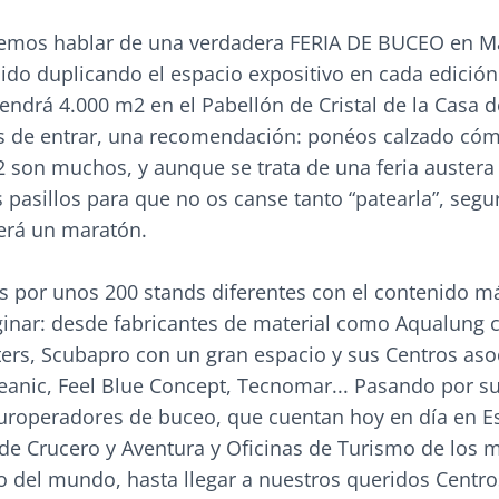
emos hablar de una verdadera FERIA DE BUCEO en Ma
ido duplicando el espacio expositivo en cada edición
 tendrá 4.000 m2 en el Pabellón de Cristal de la Casa
s de entrar, una recomendación: ponéos calzado có
 son muchos, y aunque se trata de una feria austera 
pasillos para que no os canse tanto “patearla”, segu
erá un maratón.
s por unos 200 stands diferentes con el contenido m
inar: desde fabricantes de material como Aqualung 
ters, Scubapro con un gran espacio y sus Centros aso
ceanic, Feel Blue Concept, Tecnomar... Pasando por s
ouroperadores de buceo, que cuentan hoy en día en E
 de Crucero y Aventura y Oficinas de Turismo de los 
o del mundo, hasta llegar a nuestros queridos Centro