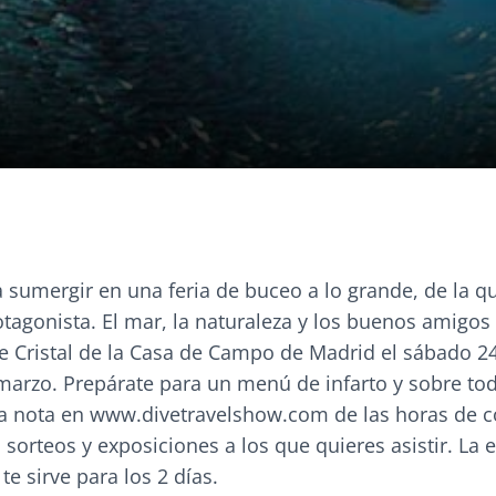
a sumergir en una feria de buceo a lo grande, de la q
otagonista. El mar, la naturaleza y los buenos amigos
e Cristal de la Casa de Campo de Madrid el sábado 24
arzo. Prepárate para un menú de infarto y sobre tod
a nota en www.divetravelshow.com de las horas de c
s sorteos y exposiciones a los que quieres asistir. La 
te sirve para los 2 días.