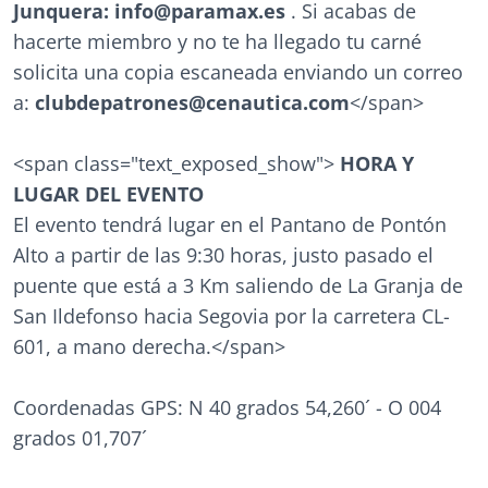
Junquera: info@paramax.es
. Si acabas de
hacerte miembro y no te ha llegado tu carné
solicita una copia escaneada enviando un correo
a:
clubdepatrones@cenautica.com
</span>
<span class="text_exposed_show">
HORA Y
LUGAR DEL EVENTO
El evento tendrá lugar en el Pantano de Pontón
Alto a partir de las 9:30 horas, justo pasado el
puente que está a 3 Km saliendo de La Granja de
San Ildefonso hacia Segovia por la carretera CL-
601, a mano derecha.</span>
Coordenadas GPS: N 40 grados 54,260´ - O 004
grados 01,707´