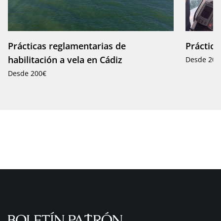
Prácticas reglamentarias de
Práctica
habilitación a vela en Cádiz
Desde 200
Desde 200€