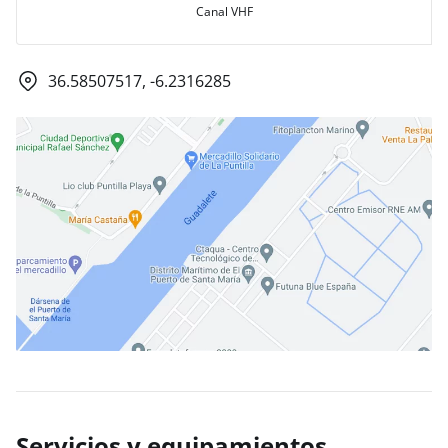
Canal VHF
36.58507517, -6.2316285
Servicios y equipamientos