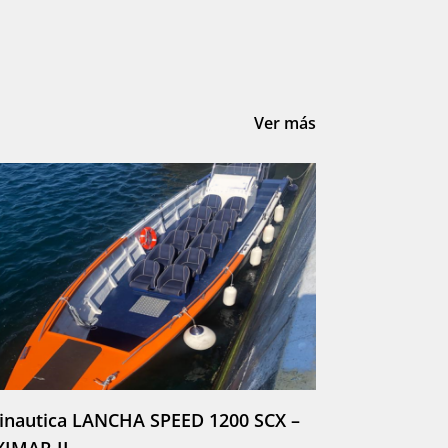
Ver más
linautica LANCHA SPEED 1200 SCX –
XIMAR II