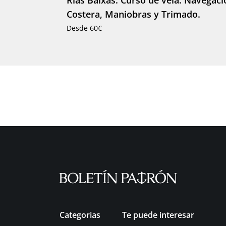
Rías Baixas: Curso de vela. Navegaci
Costera, Maniobras y Trimado.
Desde 60€
Categorias
Te puede interesar