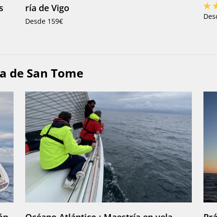
s
ría de Vigo
Des
Desde 159€
ca de San Tome