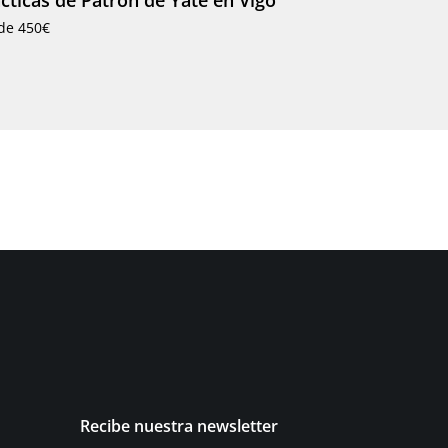
cticas de Patrón de Yate en Vigo
de 450€
Recibe nuestra newsletter