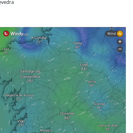
evedra