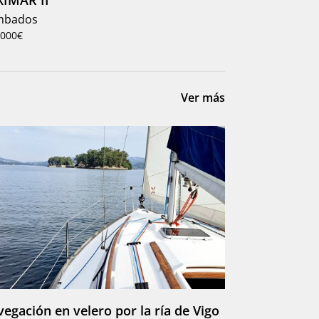
mbados
.000€
Ver más
egación en velero por la ría de Vigo