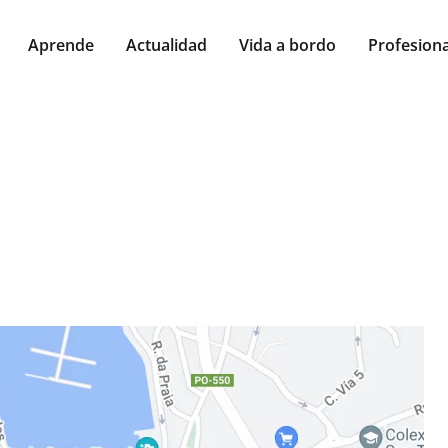
Aprende
Actualidad
Vida a bordo
Profesiona