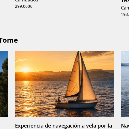
299.000€
Ca
193
 Tome
Experiencia de navegación a vela por la
Nav