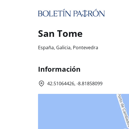
San Tome
España, Galicia, Pontevedra
Información
42.51064426, -8.81858099