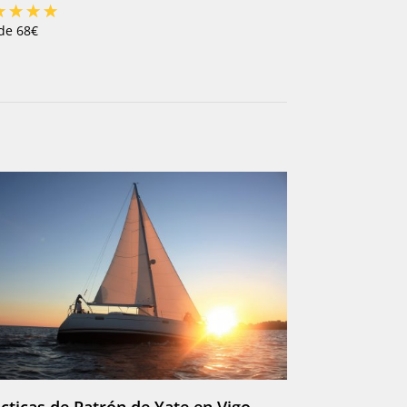
de 68€