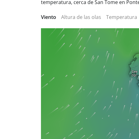
temperatura, cerca de San Tome en Pont
Viento
Altura de las olas
Temperatura