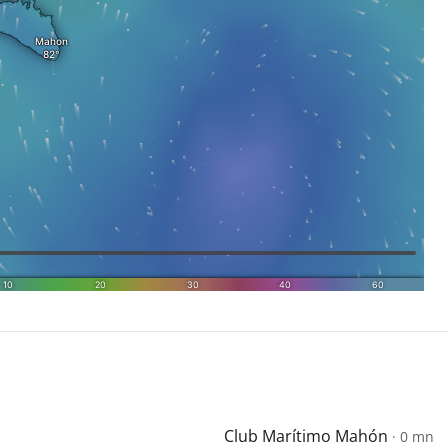
Club Marítimo Mahón
· 0 mn