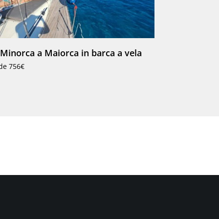
Minorca a Maiorca in barca a vela
de 756€