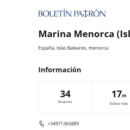
Marina Menorca (Isl
España, Islas Baleares, menorca
Información
34
17
m
Amarres
Eslora máx
+34971365889