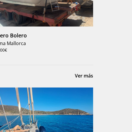
ero Bolero
ma Mallorca
000€
Ver más