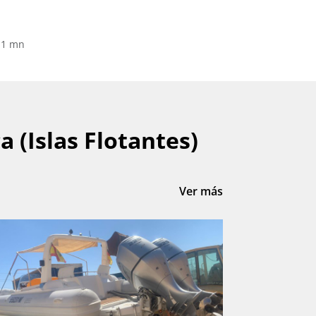
 1 mn
 (Islas Flotantes)
Ver más