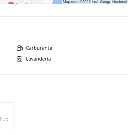
Carburante
Lavandería
icie