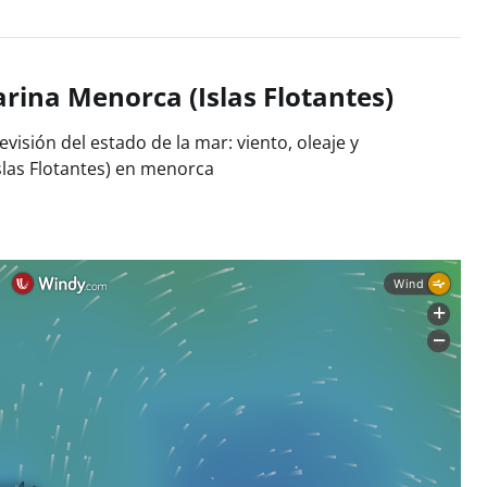
rina Menorca (Islas Flotantes)
visión del estado de la mar: viento, oleaje y
las Flotantes) en menorca