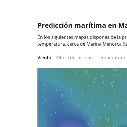
Predicción marítima en Ma
En los siguientes mapas dispones de la pre
temperatura, cerca de Marina Menorca (Is
Viento
Altura de las olas
Temperatura