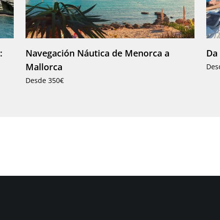
:
Navegación Náutica de Menorca a
Da 
Mallorca
Des
Desde 350€