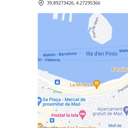
39.89273426, 4.27295366