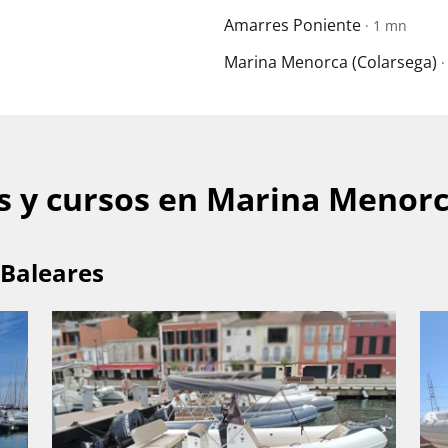
Amarres Poniente
· 1 mn
Marina Menorca (Colarsega)
·
s y cursos en Marina Menorca
 Baleares