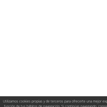
Utilizamos cookies propias y de terceros para ofrecerte una mejor expe
función de tus hábitos de navegación. Si continúas navegando, con