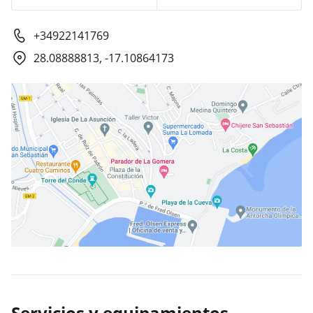
+34922141769
28.08888813, -17.10864173
Servicios y equipamientos