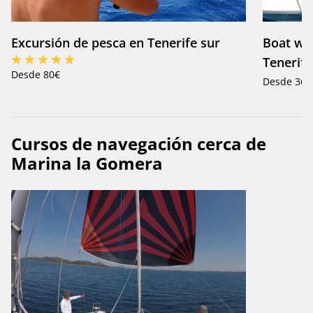
Excursión de pesca en Tenerife sur
Boat wit
Tenerife
Desde 80€
Desde 360
Cursos de navegación cerca de
Marina la Gomera