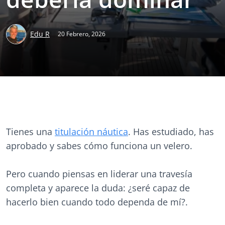
Edu R
20 Febrero, 2026
Tienes una
titulación náutica
. Has estudiado, has
aprobado y sabes cómo funciona un velero.
Pero cuando piensas en liderar una travesía
completa y aparece la duda: ¿seré capaz de
hacerlo bien cuando todo dependa de mí?.