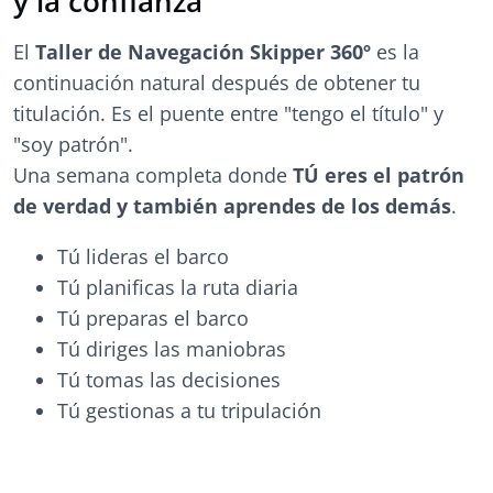
y la confianza
El
Taller de Navegación Skipper 360º
es la
continuación natural después de obtener tu
titulación. Es el puente entre "tengo el título" y
"soy patrón".
Una semana completa donde
TÚ eres el patrón
de verdad y también aprendes de los demás
.
Tú lideras el barco
Tú planificas la ruta diaria
Tú preparas el barco
Tú diriges las maniobras
Tú tomas las decisiones
Tú gestionas a tu tripulación