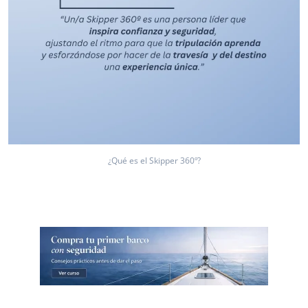
¿Qué es el Skipper 360º?