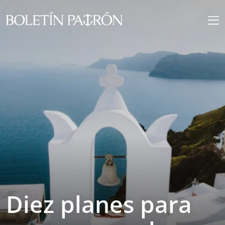
Diez planes para