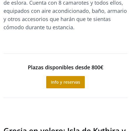
de eslora. Cuenta con 8 camarotes y todos ellos,
equipados con aire acondicionado, baño, armario
y otros accesorios que harán que te sientas
cómodo durante tu estancia.
Plazas disponibles desde 800€
Info y reservas
Grecia en velero: Isla de Kythira y