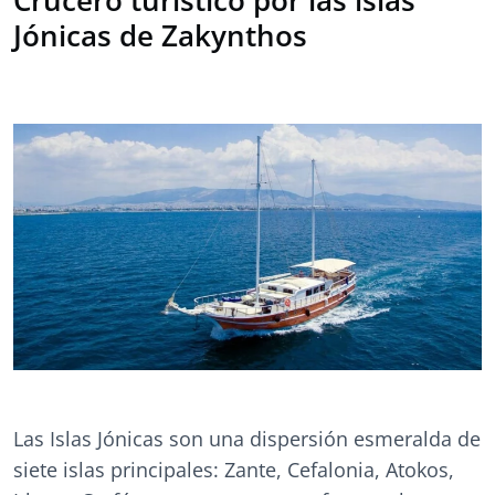
Crucero turístico por las islas
Jónicas de Zakynthos
Las Islas Jónicas son una dispersión esmeralda de
siete islas principales: Zante, Cefalonia, Atokos,