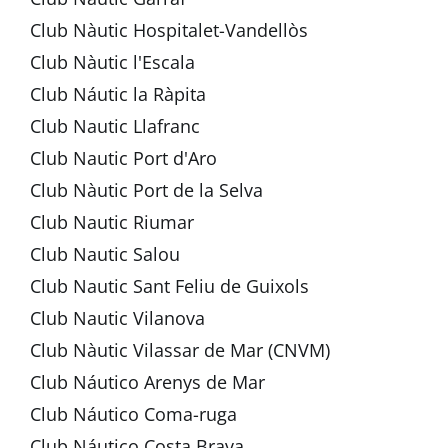
Club Nàutic Hospitalet-Vandellòs
Club Nàutic l'Escala
Club Náutic la Ràpita
Club Nautic Llafranc
Club Nautic Port d'Aro
Club Nàutic Port de la Selva
Club Nautic Riumar
Club Nautic Salou
Club Nautic Sant Feliu de Guixols
Club Nautic Vilanova
Club Nàutic Vilassar de Mar (CNVM)
Club Náutico Arenys de Mar
Club Náutico Coma-ruga
Club Náutico Costa Brava