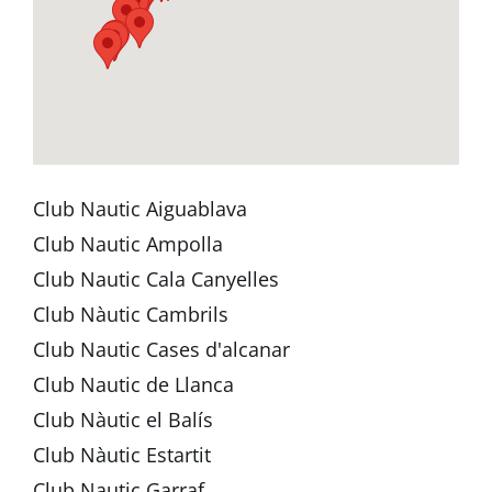
Club Nautic Aiguablava
Club Nautic Ampolla
Club Nautic Cala Canyelles
Club Nàutic Cambrils
Club Nautic Cases d'alcanar
Club Nautic de Llanca
Club Nàutic el Balís
Club Nàutic Estartit
Club Nautic Garraf