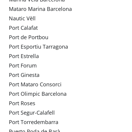
Mataro Marina Barcelona
Nautic Vèll
Port Calafat
Port de Portbou
Port Esportiu Tarragona
Port Estrella
Port Forum
Port Ginesta
Port Mataro Consorci
Port Olimpic Barcelona
Port Roses
Port Segur-Calafell
Port Torredembarra
Puerto Roda de Barà