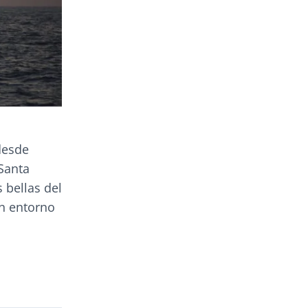
desde
Santa
 bellas del
un entorno