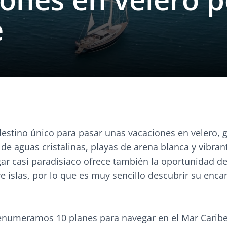
e
destino único para pasar unas vacaciones en velero, g
e aguas cristalinas, playas de arena blanca y vibran
ugar casi paradisíaco ofrece también la oportunidad d
e islas, por lo que es muy sencillo descubrir su enc
enumeramos 10 planes para navegar en el Mar Caribe