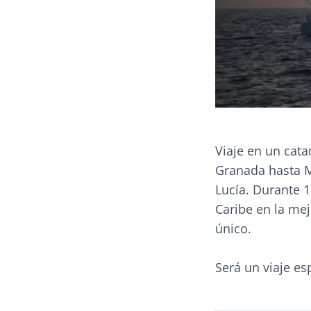
Viaje en un cata
Granada hasta M
Lucía. Durante 1
Caribe en la me
único.
Será un viaje esp