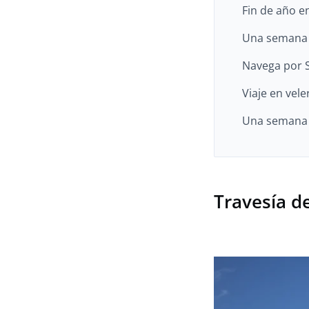
Fin de año e
Una semana 
Navega por 
Viaje en vel
Una semana p
Travesía d