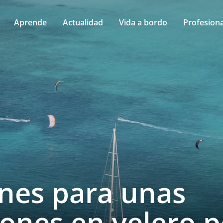
Aprende
Actualidad
Vida a bordo
Profesiona
anes para unas
ones en velero p