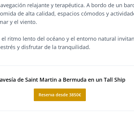
avegación relajante y terapéutica. A bordo de un barc
 comida de alta calidad, espacios cómodos y actividad
ar y el viento.
 el ritmo lento del océano y el entorno natural invita
estrés y disfrutar de la tranquilidad.
avesía de Saint Martin a Bermuda en un Tall Ship
Reserva desde 3850€