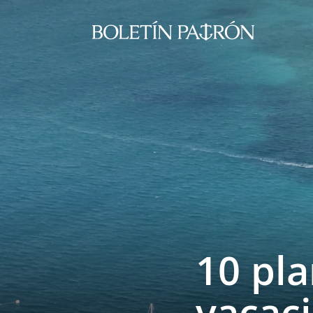
10 pl
vacaci