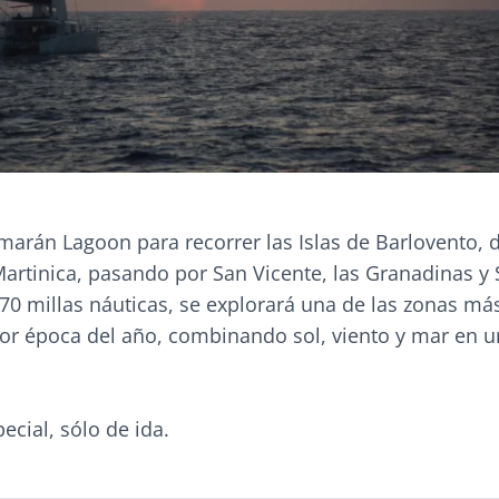
marán Lagoon para recorrer las Islas de Barlovento, 
artinica, pasando por San Vicente, las Granadinas y 
70 millas náuticas, se explorará una de las zonas más
jor época del año, combinando sol, viento y mar en 
ecial, sólo de ida.