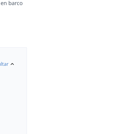
 en barco
ltar