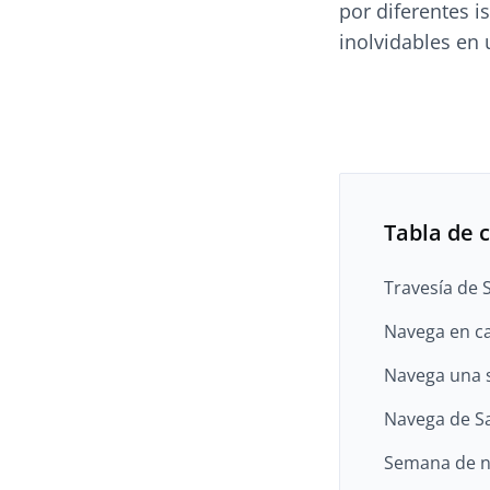
por diferentes i
inolvidables en 
Tabla de 
Travesía de 
Navega en ca
Navega una s
Navega de Sa
Semana de n