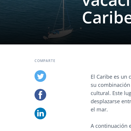
Carib
COMPARTE
El Caribe es un 
su combinación d
cultural. Este l
desplazarse entr
el mar.
A continuación 