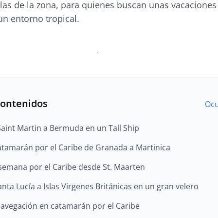
slas de la zona, para quienes buscan unas vacaciones
un entorno tropical.
contenidos
Ocu
Saint Martin a Bermuda en un Tall Ship
tamarán por el Caribe de Granada a Martinica
emana por el Caribe desde St. Maarten
nta Lucía a Islas Virgenes Británicas en un gran velero
avegación en catamarán por el Caribe