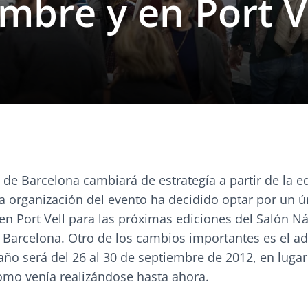
mbre y en Port V
 de Barcelona cambiará de estrategía a partir de la e
a organización del evento ha decidido optar por un ú
n Port Vell para las próximas ediciones del Salón Ná
e Barcelona. Otro de los cambios importantes es el a
 año será del 26 al 30 de septiembre de 2012, en luga
mo venía realizándose hasta ahora.