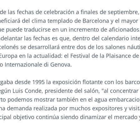
de las fechas de celebración a finales de septiembre,
eficiará del clima templado de Barcelona y el mayor
que puede traducirse en un incremento de aficionados
adelantar las fechas es que, dentro del calendario int
celonés se desarrollará entre dos de los salones náu
uropa en la actualidad: el Festival de la Plaisance d
o Internazionale di Genova.
ergaba desde 1995 la exposición flotante con los barc
gún Luis Conde, presidente del salón, "al concentrar 
erto podemos mostrar también en el agua embarcaci
na demanda realizada por muchos expositores y visit
ncipal objetivo continúa siendo dinamizar el mercado