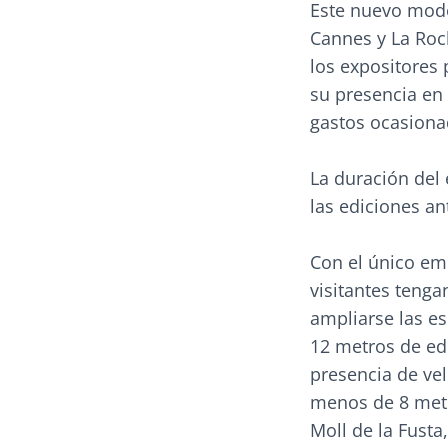
Este nuevo mode
Cannes y La Roc
los expositores
su presencia en 
gastos ocasiona
La duración del 
las ediciones an
Con el único emp
visitantes teng
ampliarse las es
12 metros de edi
presencia de ve
menos de 8 metr
Moll de la Fusta