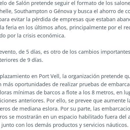
lo de Salón pretende seguir el formato de los salon
helle, Southampton o Génova y busca el ahorro de c
 para evitar la pérdida de empresas que estaban ab
la feria en los últimos años, principalmente por el re
do por la crisis económica.
evento, de 5 días, es otro de los cambios importantes
teriores de 9 días.
lazamiento en Port Vell, la organización pretende qu
an más oportunidades de realizar pruebas de embarca
loras mínimas de barcos a flote a los 8 metros, en lu
ciones anteriores. Por ello, se prevee que aumente l
leros de mediana eslora. Por su parte, las embarcaci
os se mostrarán en un espacio habilitado fuera del 
, junto con los demás productos y servicios náuticos.