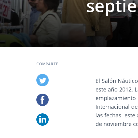
septie
COMPARTE
El Salón Náutico
este año 2012. L
emplazamiento e
Internacional d
las fechas, este
de noviembre co