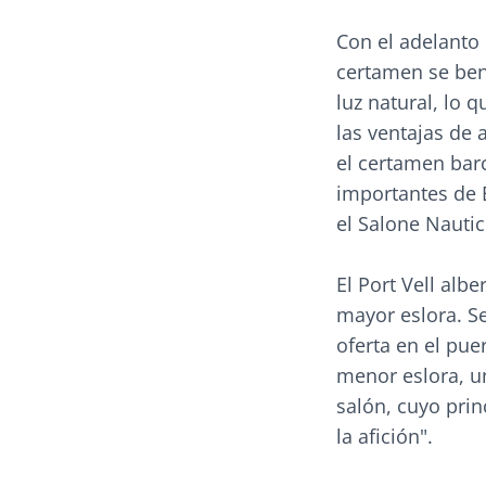
Con el adelanto 
certamen se ben
luz natural, lo 
las ventajas de 
el certamen bar
importantes de E
el Salone Nautic
El Port Vell alb
mayor eslora. Se
oferta en el pu
menor eslora, u
salón, cuyo pri
la afición".