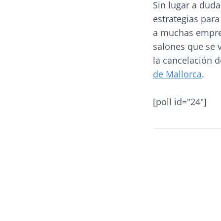
Sin lugar a duda
estrategias para
a muchas empres
salones que se 
la cancelación d
de Mallorca
.
[poll id="24"]