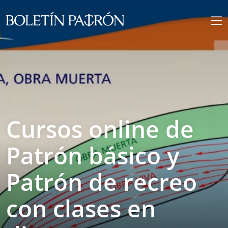
Cursos online de
Patrón básico y
Patrón de recreo
con clases en