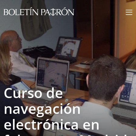
Curso de
navegación
electrónica en