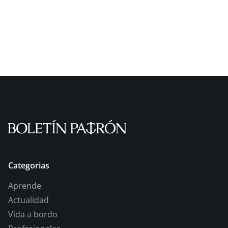
Categorias
Aprende
Actualidad
Vida a bordo