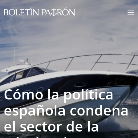
Cómo la política
española condena
el sector de la