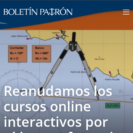
Reanudamos los
cursos online
interactivos por