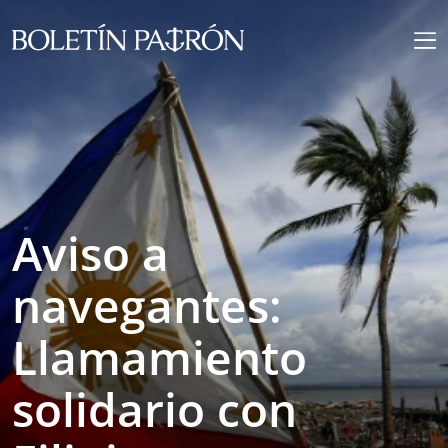
Aviso a
navegantes:
Llamamiento
solidario con