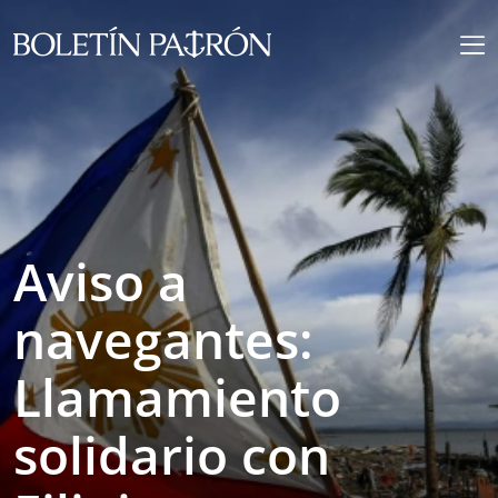
Aviso a
navegantes:
Llamamiento
solidario con