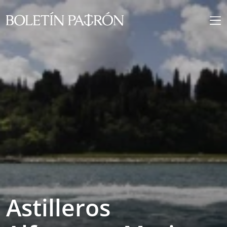
Astilleros