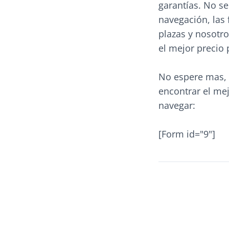
garantías. No se
navegación, las 
plazas y nosotr
el mejor precio 
No espere mas, 
encontrar el mej
navegar:
[Form id="9"]