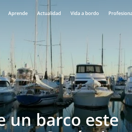
Aprende
Actualidad
Vida a bordo
Profesiona
e un barco este