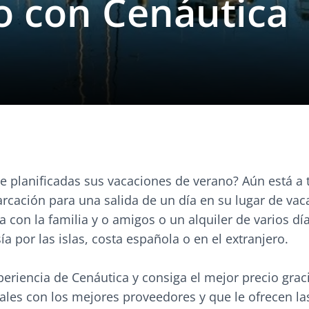
o con Cenáutica
ne planificadas sus vacaciones de verano? Aún está a
rcación para una salida de un día en su lugar de vac
 con la familia y o amigos o un alquiler de varios dí
ía por las islas, costa española o en el extranjero.
eriencia de Cenáutica y consiga el mejor precio graci
ales con los mejores proveedores y que le ofrecen l