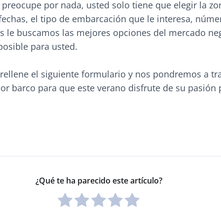
 preocupe por nada, usted solo tiene que elegir la zo
fechas, el tipo de embarcación que le interesa, núme
os le buscamos las mejores opciones del mercado n
posible para usted.
rellene el siguiente formulario y nos pondremos a tr
or barco para que este verano disfrute de su pasión 
¿Qué te ha parecido este artículo?