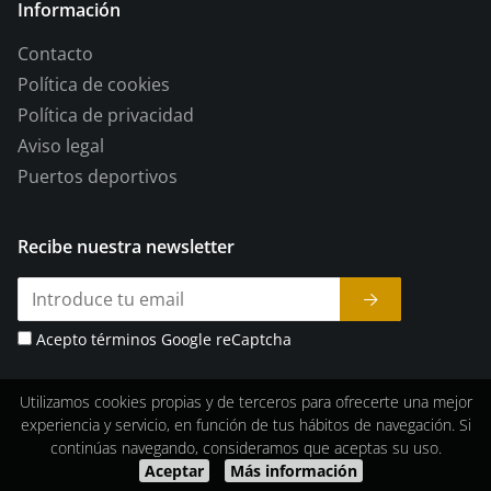
Información
Contacto
Política de cookies
Política de privacidad
Aviso legal
Puertos deportivos
Recibe nuestra newsletter
Acepto términos Google reCaptcha
Utilizamos cookies propias y de terceros para ofrecerte una mejor
experiencia y servicio, en función de tus hábitos de navegación. Si
continúas navegando, consideramos que aceptas su uso.
Aceptar
Más información