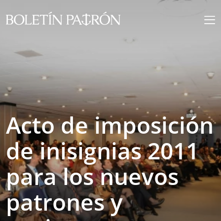
Acto de imposición
de inisignias 2011
para los nuevos
patrones y