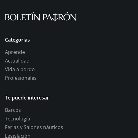
Categorias
Aprende
Actualidad
Vida a bordo
Profesionales
Te puede interesar
Barcos
Tecnología
Ferias y Salones náuticos
Legislación