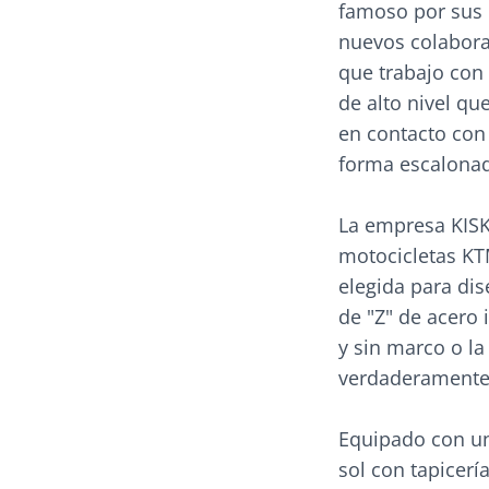
famoso por sus 
nuevos colabora
que trabajo con
de alto nivel qu
en contacto con 
forma escalonad
La empresa KISKA
motocicletas KTM
elegida para di
de "Z" de acero 
y sin marco o la
verdaderamente 
Equipado con un
sol con tapicerí