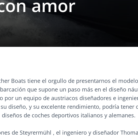
 con amor
scher Boats tiene el orgullo de presentarnos el model
arcación que supone un paso más en el diseño náut
do por un equipo de austriacos diseñadores e ingenie
su diseño, y su excelente rendimiento, podría tener
s diseños de coches deportivos italianos y alemanes.
ones de Steyrermühl , el ingeniero y diseñador Thoma