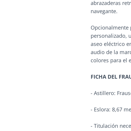
abrazaderas retr
navegante.
Opcionalmente p
personalizado, u
aseo eléctrico e
audio de la marc
colores para el e
FICHA DEL FRA
- Astillero: Fr
- Eslora: 8,67 m
- Titulación nec