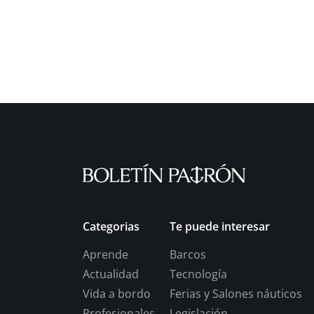
Categorias
Te puede interesar
Aprende
Barcos
Actualidad
Tecnología
Vida a bordo
Ferias y Salones náuticos
Profesionales
Legislación