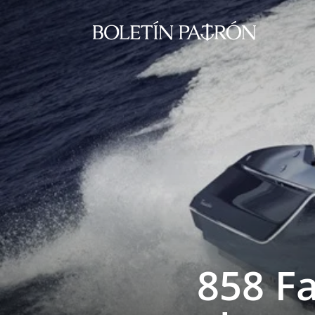
858 F