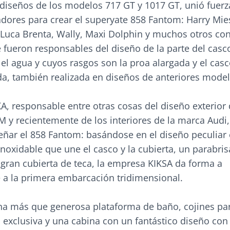
diseños de los modelos 717 GT y 1017 GT, unió fuerz
dores para crear el superyate 858 Fantom: Harry Mi
 Luca Brenta, Wally, Maxi Dolphin y muchos otros con
e fueron responsables del diseño de la parte del casc
el agua y cuyos rasgos son la proa alargada y el cas
a, también realizada en diseños de anteriores model
, responsable entre otras cosas del diseño exterior 
 y recientemente de los interiores de la marca Audi,
señar el 858 Fantom: basándose en el diseño peculiar
inoxidable que une el casco y la cubierta, un parabris
 gran cubierta de teca, la empresa KIKSA da forma a
a la primera embarcación tridimensional.
a más que generosa plataforma de baño, cojines par
a exclusiva y una cabina con un fantástico diseño con