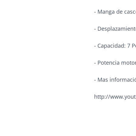
- Manga de casc
- Desplazamient
- Capacidad: 7 
- Potencia motor
- Mas informaci
http://www.you