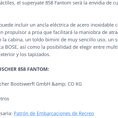
áctiles, el superyate 858 Fantom será la envidia de c
uede incluir un ancla eléctrica de acero inoxidable 
n propulsor a proa que facilitará la maniobra de atr
n la cabina, un toldo bimini de muy sencillo uso, un 
a BOSE, así como la posibilidad de elegir entre mult
xterior y los tapizados.
USCHER 858 FANTOM:
auscher Bootswerft GmbH &amp; CO KG
etros
esaria:
Patrón de Embarcaciones de Recreo