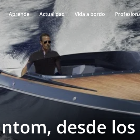
Aprende
Actualidad
Vida a bordo
Profesiona
antom, desde los