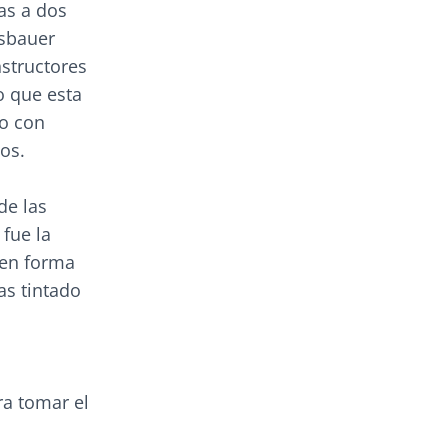
as a dos
esbauer
structores
o que esta
co con
os.
de las
 fue la
 en forma
as tintado
a tomar el